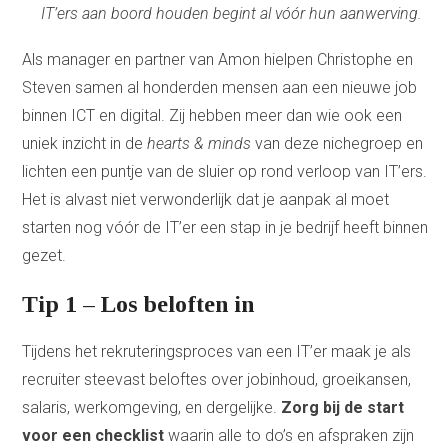
IT’ers aan boord houden begint al vóór hun aanwerving.
Als manager en partner van Amon hielpen Christophe en
Steven samen al honderden mensen aan een nieuwe job
binnen ICT en digital. Zij hebben meer dan wie ook een
uniek inzicht in de
hearts & minds
van deze nichegroep en
lichten een puntje van de sluier op rond verloop van IT’ers.
Het is alvast niet verwonderlijk dat je aanpak al moet
starten nog vóór de IT’er een stap in je bedrijf heeft binnen
gezet.
Tip 1 – Los beloften in
Tijdens het rekruteringsproces van een IT’er maak je als
recruiter steevast beloftes over jobinhoud, groeikansen,
salaris, werkomgeving, en dergelijke.
Zorg bij de start
voor een checklist
waarin alle to do’s en afspraken zijn