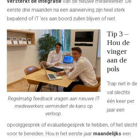
versterkt de integratie
van de nieuwe medewerker. De
eerste drie maanden na een aanwerving zijn heel sterk
bepalend of IT ‘ers aan boord zullen blijven of niet.
Tip 3 –
Hou de
vinger
aan de
pols
Trap niet in de
val slechts
Regelmatig feedback vragen aan nieuwe IT-
één keer per
medewerkers vermindert de kans op
jaar een
verloop.
opvolggesprek of evaluatiegesprek te hebben, of het slecht
voor te bereiden. Hou in het eerste jaar
maandelijks
een