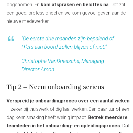
opgenomen. En
kom afspraken en beloftes na
! Dat zal
een goed, professioneel en welkom gevoel geven aan de
nieuwe medewerker.
“De eerste drie maanden zijn bepalend of
IT’ers aan boord zullen blijven of niet.”
Christophe VanDriessche, Managing
Director Amon
Tip 2 – Neem onboarding serieus
Verspreid je onboardingproces over een aantal weken
– zeker bij thuiswerk of digitaal werken! Een paar uur of een
dag kennismaking heeft weinig impact.
Betrek meerdere
teamleden in het onboarding- en opleidingsproces.
Dat