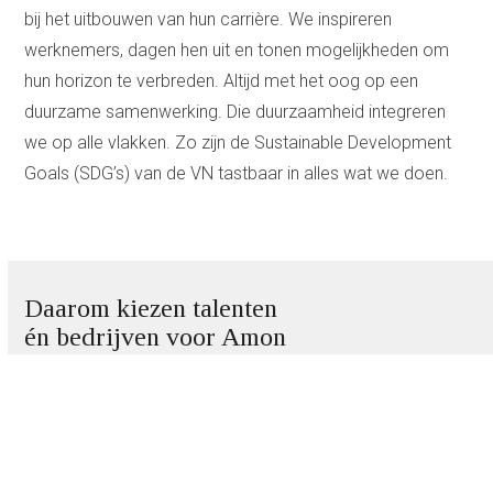
bij het uitbouwen van hun carrière. We inspireren
werknemers, dagen hen uit en tonen mogelijkheden om
hun horizon te verbreden. Altijd met het oog op een
duurzame samenwerking. Die duurzaamheid integreren
we op alle vlakken. Zo zijn de Sustainable Development
Goals (SDG’s) van de VN tastbaar in alles wat we doen.
Daarom kiezen talenten
én bedrijven voor Amon
Use
the
left