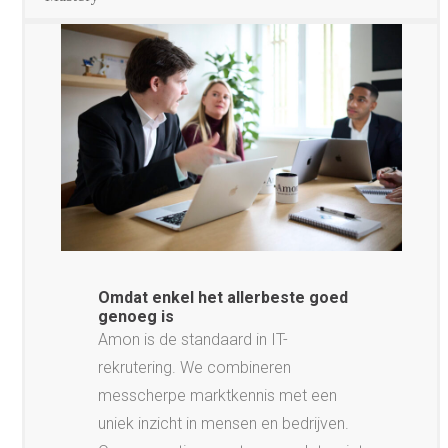
Omdat enkel het allerbeste goed
genoeg is
Amon is de standaard in IT-
rekrutering. We combineren
messcherpe marktkennis met een
uniek inzicht in mensen en bedrijven.