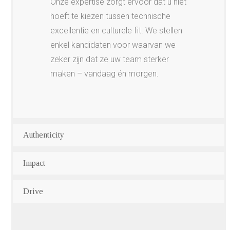
Onze expertise zorgt ervoor dat u niet
hoeft te kiezen tussen technische
excellentie en culturele fit. We stellen
enkel kandidaten voor waarvan we
zeker zijn dat ze uw team sterker
maken – vandaag én morgen.
Authenticity
Impact
Drive