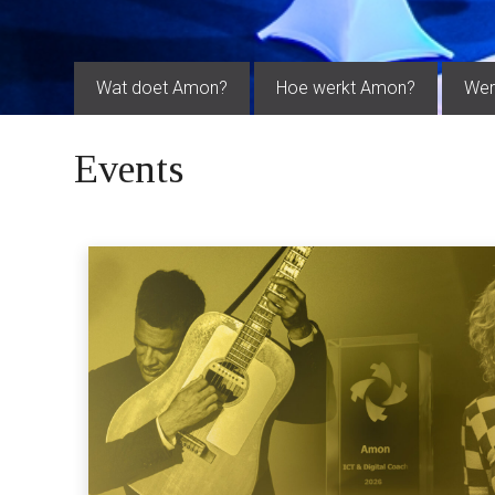
Wat doet Amon?
Hoe werkt Amon?
Wer
Events