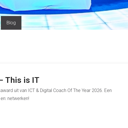
Blog
 This is IT
e award uit van ICT & Digital Coach Of The Year 2026. Een
en: netwerken!