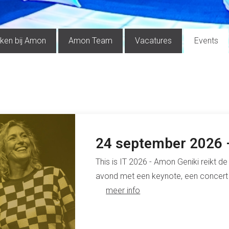
ken bij Amon
Amon Team
Vacatures
Events
24 september 2026 –
This is IT 2026 - Amon Geniki reikt d
avond met een keynote, een concert 
meer info