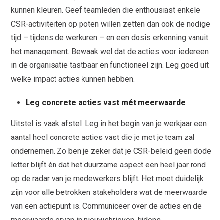
kunnen kleuren. Geef teamleden die enthousiast enkele
CSR-activiteiten op poten willen zetten dan ook de nodige
tijd – tijdens de werkuren – en een dosis erkenning vanuit
het management. Bewaak wel dat de acties voor iedereen
in de organisatie tastbaar en functioneel zijn. Leg goed uit
welke impact acties kunnen hebben.
Leg concrete acties vast mét meerwaarde
Uitstel is vaak afstel. Leg in het begin van je werkjaar een
aantal heel concrete acties vast die je met je team zal
ondernemen. Zo ben je zeker dat je CSR-beleid geen dode
letter blijft én dat het duurzame aspect een heel jaar rond
op de radar van je medewerkers blijft. Het moet duidelijk
zijn voor alle betrokken stakeholders wat de meerwaarde
van een actiepunt is. Communiceer over de acties en de
meerwaarde ervan in nieuwsbrieven, tijdens