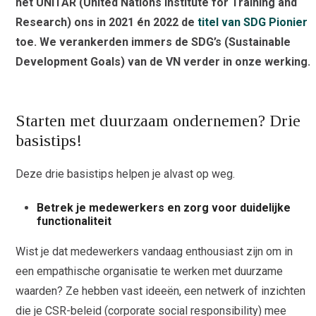
het UNITAR (United Nations Institute for Training and
Research) ons in
2021 én 2022 de
titel van SDG Pionier
toe
. We verankerden immers de SDG’s (Sustainable
Development Goals) van de VN verder in onze werking.
Starten met duurzaam ondernemen? Drie
basistips!
Deze drie basistips helpen
je alvast op weg.
Betrek je medewerkers en zorg voor duidelijke
functionaliteit
Wist je dat medewerkers vandaag enthousiast zijn om in
een empathische organisatie te werken met duurzame
waarden? Ze hebben vast ideeën, een netwerk of inzichten
die je CSR-beleid (corporate social responsibility) mee