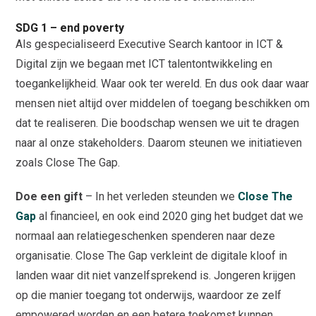
SDG 1 – end poverty
Als gespecialiseerd Executive Search kantoor in ICT &
Digital zijn we begaan met ICT talentontwikkeling en
toegankelijkheid. Waar ook ter wereld. En dus ook daar waar
mensen niet altijd over middelen of toegang beschikken om
dat te realiseren. Die boodschap wensen we uit te dragen
naar al onze stakeholders. Daarom steunen we initiatieven
zoals Close The Gap.
Doe een gift
– In het verleden steunden we
Close The
Gap
al financieel, en ook eind 2020 ging het budget dat we
normaal aan relatiegeschenken spenderen naar deze
organisatie. Close The Gap verkleint de digitale kloof in
landen waar dit niet vanzelfsprekend is. Jongeren krijgen
op die manier toegang tot onderwijs, waardoor ze zelf
empowered worden en een betere toekomst kunnen