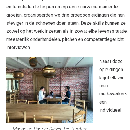
en teamleden te helpen om op een duurzame manier te
groeien, organiseerden we drie groepsopleidingen die hen
steviger in de schoenen doen staan. Deze skills kunnen ze
zowel op het werk inzetten als in zowat elke levenssituatie:
meesterlijk onderhandelen, pitchen en competentiegericht
interviewen.
Naast deze
opleidingen
krijgt elk van
onze
medewerkers
een
individueel
Managing Partner Steven De Poortere