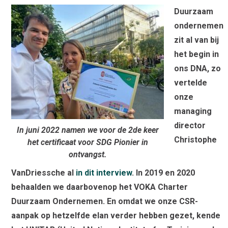
Duurzaam
ondernemen
zit al van bij
het begin in
ons DNA, zo
vertelde
onze
managing
director
In juni 2022 namen we voor de 2de keer
Christophe
het certificaat voor SDG Pionier in
ontvangst.
VanDriessche al
in dit interview
. In 2019 en 2020
behaalden we daarbovenop het VOKA Charter
Duurzaam Ondernemen. En omdat we onze CSR
-
aanpak op hetzelfde elan verder hebben gezet, kende