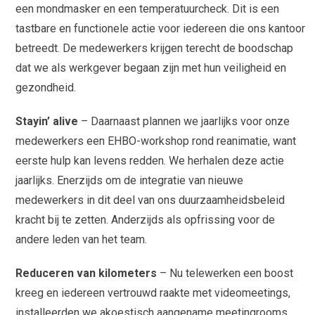
een mondmasker en een temperatuurcheck. Dit is een
tastbare en functionele actie voor iedereen die ons kantoor
betreedt. De medewerkers krijgen terecht de boodschap
dat we als werkgever begaan zijn met hun veiligheid en
gezondheid.
Stayin’ alive
– Daarnaast plannen we jaarlijks voor onze
medewerkers een EHBO-workshop rond reanimatie, want
eerste hulp kan levens redden. We herhalen deze actie
jaarlijks. Enerzijds om de integratie van nieuwe
medewerkers in dit deel van ons duurzaamheidsbeleid
kracht bij te zetten. Anderzijds als opfrissing voor de
andere leden van het team.
Reduceren van kilometers
– Nu telewerken een boost
kreeg en iedereen vertrouwd raakte met videomeetings,
installeerden we akoestisch aangename meetingrooms