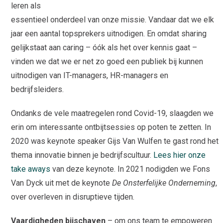
leren als
essentieel onderdeel van onze missie. Vandaar dat we elk
jaar een aantal topsprekers uitnodigen. En omdat sharing
gelijkstaat aan caring – óók als het over kennis gaat –
vinden we dat we er net zo goed een publiek bij kunnen
uitnodigen van IT-managers, HR-managers en
bedrijfsleiders.
Ondanks de vele maatregelen rond Covid-19, slaagden we
erin om interessante ontbijtsessies op poten te zetten. In
2020 was keynote speaker Gijs Van Wulfen te gast rond het
thema innovatie binnen je bedrijfscultuur.
Lees hier onze
take aways
van deze keynote. In 2021 nodigden we Fons
Van Dyck uit met de keynote
De Onsterfelijke Onderneming
,
over overleven in disruptieve tijden.
Vaardigheden bijschaven
– om ons team te empoweren