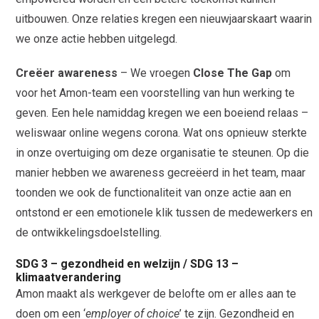
uitbouwen. Onze relaties kregen een nieuwjaarskaart waarin
we onze actie hebben uitgelegd.
Creëer awareness
– We vroegen
Close The Gap
om
voor het Amon-team een voorstelling van hun werking te
geven. Een hele namiddag kregen we een boeiend relaas –
weliswaar online wegens corona. Wat ons opnieuw sterkte
in onze overtuiging om deze organisatie te steunen. Op die
manier hebben we awareness gecreëerd in het team, maar
toonden we ook de functionaliteit van onze actie aan en
ontstond er een emotionele klik tussen de medewerkers en
de ontwikkelingsdoelstelling.
SDG 3 – gezondheid en welzijn / SDG 13 –
klimaatverandering
Amon maakt als werkgever de belofte om er alles aan te
doen om een ‘
employer of choice
’ te zijn. Gezondheid en