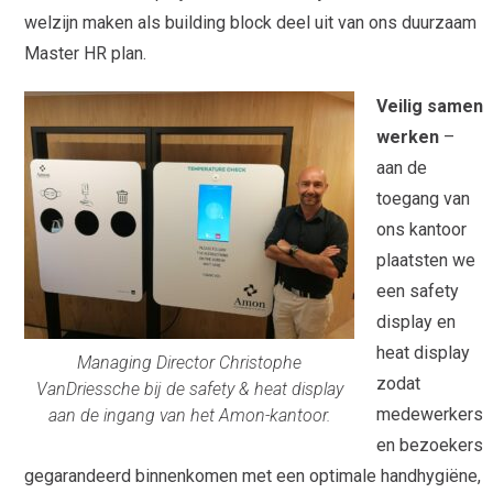
welzijn maken als building block deel uit van ons duurzaam
Master HR plan.
Veilig samen
werken
–
aan de
toegang van
ons kantoor
plaatsten we
een safety
display en
heat display
Managing Director Christophe
zodat
VanDriessche bij de safety & heat display
medewerkers
aan de ingang van het Amon-kantoor.
en bezoekers
gegarandeerd binnenkomen met een optimale handhygiëne,