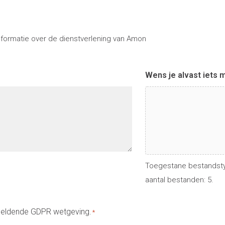
nformatie over de dienstverlening van Amon
Wens je alvast iets 
Toegestane bestandstype
aantal bestanden: 5.
geldende GDPR wetgeving.
*