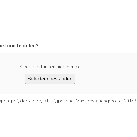
met ons te delen?
Sleep bestanden hierheen of
Selecteer bestanden
n: pdf, docx, doc, txt, rtf, jpg, png, Max. bestandsgrootte: 20 MB