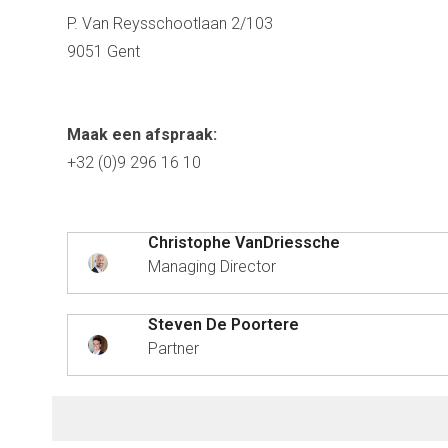
P. Van Reysschootlaan 2/103
9051 Gent
Maak een afspraak:
+32 (0)9 296 16 10
Christophe VanDriessche
Managing Director
Steven De Poortere
Partner