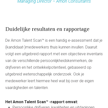
Managing Director – Amon Consultants
Duidelijke resultaten en rapportage
De Amon Talent Scan™ is een handig e-assessment dat je
(kandidaat-)medewerkers thuis kunnen invullen. Daaruit
volgt een uitgebreid rapport met een objectieve inventaris
van de verschillende persoonlijkheidskenmerken, de
drijfveren en het ontwikkelpotentieel, gebaseerd op
uitgebreid wetenschappelijk onderzoek. Ook je
medewerker leert hiermee heel wat bij over de eigen
vaardigheden en talenten.
Het Amon Talent Scan™ -rapport omvat:
Persoonlijke drijfveren, kwaliteiten en uitdagingen