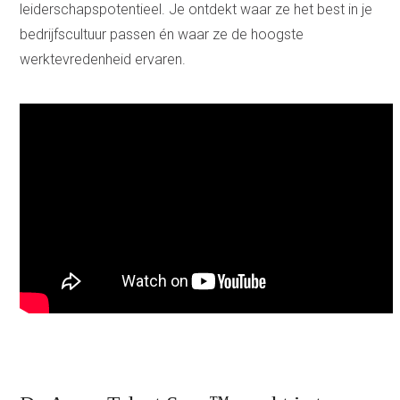
leiderschapspotentieel. Je ontdekt waar ze het best in je
bedrijfscultuur passen én waar ze de hoogste
werktevredenheid ervaren.