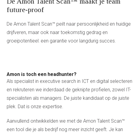
De Amon Talent Scan™ maakt je team
future-proof
De Amon Talent Scan™ peilt naar persoonlijkheid en huidige
drijfveren, maar ook naar toekomstig gedrag en
groeipotentieel: een garantie voor langdurig succes.
Amon is toch een headhunter?
Als specialist in executive search in ICT en digital selecteren
en rekruteren we inderdaad de geknipte profielen, zowel IT-
specialisten als managers. De juiste kandidaat op de juiste
plek. Dat is onze expertise.
Aanvullend ontwikkelden we met de Amon Talent Scan™
een tool die je als bedrijf nog meer inzicht geeft. Je kan