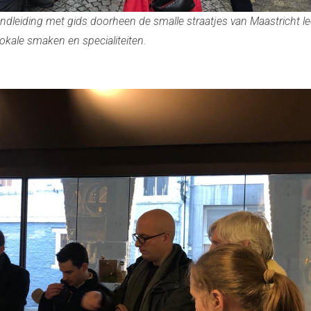
ondleiding met gids doorheen de smalle straatjes van Maastricht le
lokale smaken en specialiteiten.