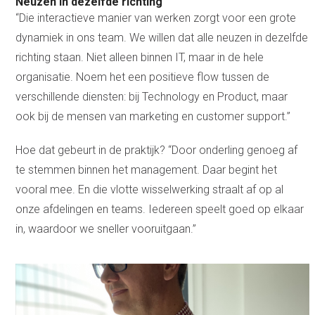
Neuzen in dezelfde richting
“Die interactieve manier van werken zorgt voor een grote
dynamiek in ons team. We willen dat alle neuzen in dezelfde
richting staan. Niet alleen binnen IT, maar in de hele
organisatie. Noem het een positieve flow tussen de
verschillende diensten: bij Technology en Product, maar
ook bij de mensen van marketing en customer support.”
Hoe dat gebeurt in de praktijk? “Door onderling genoeg af
te stemmen binnen het management. Daar begint het
vooral mee. En die vlotte wisselwerking straalt af op al
onze afdelingen en teams. Iedereen speelt goed op elkaar
in, waardoor we sneller vooruitgaan.”