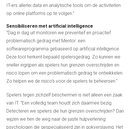
IT-ers allerlei data en analytische tools om de activiteiten
op online platforms op te volgen.”
Sensibiliseren met artificial intelligence
“Dag in dag uit monitoren we preventief en proactief
problematisch gedrag met Mentor: een
softwareprogramma gebaseerd op artificial intelligence.
Deze tool herkent bepaald spelersgedrag. Zo kunnen we
sneller ingrijpen als spelers hun grenzen overschrijden en
risico lopen om een problematisch gedrag te ontwikkelen.
Zo helpen we de risico’s voor de spelers te beheersen.”
Spelers tegen zichzelf beschermen is niet alleen een zaak
van IT. “Een volledig team houdt zich daarmee bezig.
Detecteren we spelers die hun grenzen overschrijden? Dan
wijzen we hen de weg naar de juiste hulpverlening:
psychologen die gespecialiseerd zijn in gokverslaving. Het