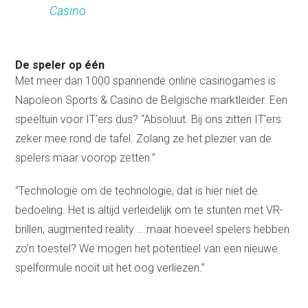
Casino
De speler op één
Met meer dan 1000 spannende online casinogames is
Napoleon Sports & Casino de Belgische marktleider. Een
speeltuin voor IT’ers dus? “Absoluut. Bij ons zitten IT’ers
zeker mee rond de tafel. Zolang ze het plezier van de
spelers maar voorop zetten.”
“Technologie om de technologie, dat is hier niet de
bedoeling. Het is altijd verleidelijk om te stunten met VR-
brillen, augmented reality … maar hoeveel spelers hebben
zo’n toestel? We mogen het potentieel van een nieuwe
spelformule nooit uit het oog verliezen.”