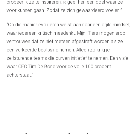
probeer ik ze te inspireren: ik geef hen een doel waar ze
voor kunnen gaan. Zodat ze zich gewaardeerd voelen.”
“Op die manier evolueren we stilaan naar een agile mindset,
waar iedereen kritisch meedenkt. Mijn IT’ers mogen erop
vertrouwen dat ze niet meteen afgestraft worden als ze
een verkeerde beslissing nemen. Alleen zo krijg je
zelfsturende teams die durven initiatief te nemen. Een visie
waar CEO Tim De Borle voor de volle 100 procent
achterstaat.”