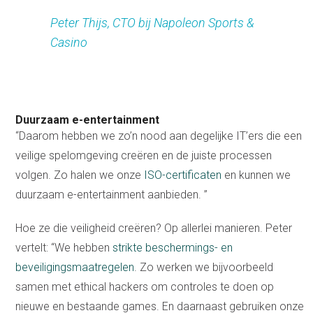
Peter Thijs, CTO bij Napoleon Sports &
Casino
Duurzaam e-entertainment
“Daarom hebben we zo’n nood aan degelijke IT’ers die een
veilige spelomgeving creëren en de juiste processen
volgen. Zo halen we onze
ISO-certificaten
en kunnen we
duurzaam e-entertainment aanbieden. ”
Hoe ze die veiligheid creëren? Op allerlei manieren. Peter
vertelt: “We hebben
strikte beschermings- en
beveiligingsmaatregelen
. Zo werken we bijvoorbeeld
samen met ethical hackers om controles te doen op
nieuwe en bestaande games. En daarnaast gebruiken onze