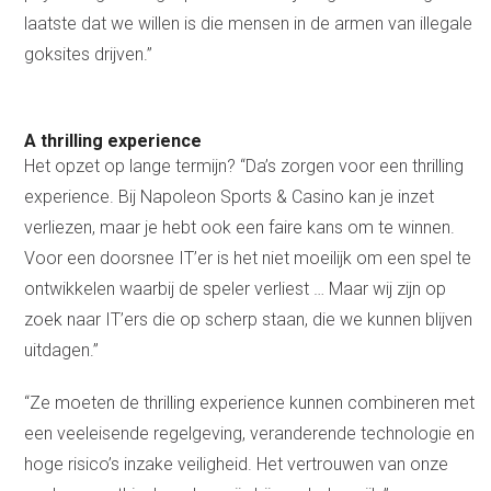
laatste dat we willen is die mensen in de armen van illegale
goksites drijven.”
A thrilling experience
Het opzet op lange termijn? “Da’s zorgen voor een thrilling
experience. Bij Napoleon Sports & Casino kan je inzet
verliezen, maar je hebt ook een faire kans om te winnen.
Voor een doorsnee IT’er is het niet moeilijk om een spel te
ontwikkelen waarbij de speler verliest … Maar wij zijn op
zoek naar IT’ers die op scherp staan, die we kunnen blijven
uitdagen.”
“Ze moeten de thrilling experience kunnen combineren met
een veeleisende regelgeving, veranderende technologie en
hoge risico’s inzake veiligheid. Het vertrouwen van onze