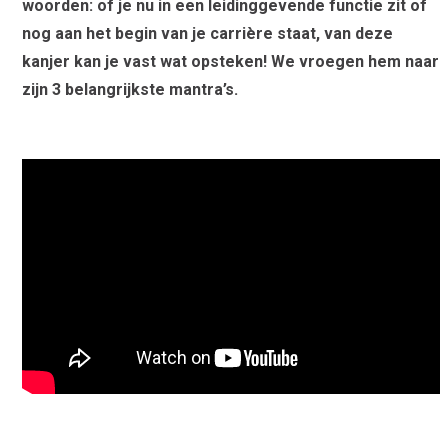
woorden: of je nu in een leidinggevende functie zit of
nog aan het begin van je carrière staat, van deze
kanjer kan je vast wat opsteken! We vroegen hem naar
zijn 3 belangrijkste mantra’s.