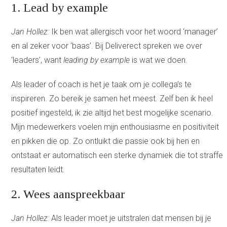
1. Lead by example
Jan Hollez:
Ik ben wat allergisch voor het woord ‘manager’
en al zeker voor ‘baas’. Bij Deliverect spreken we over
‘leaders’, want
leading by example
is wat we doen.
Als leader of coach is het je taak om je collega’s te
inspireren. Zo bereik je samen het meest. Zelf ben ik heel
positief ingesteld, ik zie altijd het best mogelijke scenario.
Mijn medewerkers voelen mijn enthousiasme en positiviteit
en pikken die op. Zo ontluikt die passie ook bij hen en
ontstaat er automatisch een sterke dynamiek die tot straffe
resultaten leidt.
2. Wees aanspreekbaar
Jan Hollez:
Als leader moet je uitstralen dat mensen bij je