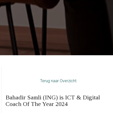
Terug naar Overzicht
Bahadir Samli (ING) is ICT & Digital
Coach Of The Year 2024