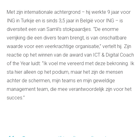
Met zijn internationale achtergrond – hij werkte 9 jaar voor
ING in Turkije en is sinds 3,5 jaar in België voor ING – is
diversiteit een van Samli’s stokpaardjes. “De enorme
verrijking die een divers team brengt, is van onschatbare
waarde voor een veerkrachtige organisatie,” vertelt hij. Zijn
reactie op het winnen van de award van ICT & Digital Coach
of the Year luidt: “Ik voel me vereerd met deze bekroning. Ik
sta hier alleen op het podium, maar het zijn de mensen
achter de schermen, mijn teams en mijn geweldige
management team, die mee verantwoordelijk zijn voor het
succes.”