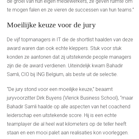
de groei van hun eigen medewerkers, ze geven ruimte om
te mogen falen en ze vieren de successen van hun teams.”
Moeilijke keuze voor de jury
De vijf topmanagers in IT die de shortlist haalden van deze
award waren dan ook echte kleppers. Stuk voor stuk
konden ze aantonen dat zij uitstekende people managers
zijn die de award verdienen. Uiteindelijk kwam Bahadir
Samli, CIO bij ING Belgium, als beste uit de selectie.
“De jury stond voor een moeilijke keuze,” beaamt
juryvoorzitter Dirk Buyens (Vlerick Business School), “maar
Bahadir Samli haalde op alle aspecten van het coachend
leiderschap een uitstekende score. Hij is een echte
teamplayer die al heel wat kilometers op de teller heeft
staan en een mooi palet aan realisaties kon voorleggen.