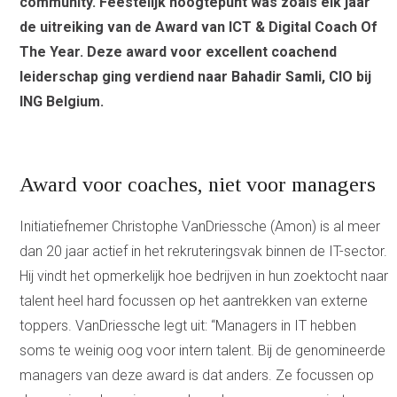
community. Feestelijk hoogtepunt was zoals elk jaar
de uitreiking van de Award van ICT & Digital Coach Of
The Year. Deze award voor excellent coachend
leiderschap ging verdiend naar Bahadir Samli, CIO bij
ING Belgium.
Award voor coaches, niet voor managers
Initiatiefnemer Christophe VanDriessche (Amon) is al meer
dan 20 jaar actief in het rekruteringsvak binnen de IT-sector.
Hij vindt het opmerkelijk hoe bedrijven in hun zoektocht naar
talent heel hard focussen op het aantrekken van externe
toppers. VanDriessche legt uit: “Managers in IT hebben
soms te weinig oog voor intern talent. Bij de genomineerde
managers van deze award is dat anders. Ze focussen op