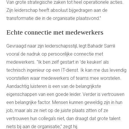
Van grote strategische zaken tot heel operationele acties.
Zijn leiderschap heeft absoluut bijgedragen aan de
transformatie die in de organisatie plaatsvond.”
Echte connectie met medewerkers
Gevraagd naar zijn leiderschapsstijl, legt Bahadir Samli
vooral de nadruk op persoonlijke connectie met
medewerkers. “Ik ben zelf gestart in ‘de keuken’ als
technisch ingenieur op een IT-dienst. Ik kan me dus levendig
voorstellen waar medewerkers of teams mee worstelen.
Aandachtig luisteren is een van de belangrijkste
eigenschappen van een goede leider. Verder is vertrouwen
een belangrijke factor. Mensen kunnen geweldig zijn in hun
job, maar als ze niet op de juiste plaats zitten of ze
vertrouwen hun collega’s niet, dan draagt dat grote talent
niets bij aan de organisatie,” zegt hij.