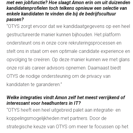
met een jobfunctie? Hoe slaagt Amon erin om uit duizenden
kandidatenprofielen toch telkens opnieuw een selectie van
enkele kandidaten te vinden die bij de bedrijfscultuur
passen?
“OTYS zorgt ervoor dat we kandidaatgegevens op een heel
gestructureerde manier kunnen bijhouden. Het platform
ondersteunt ons in onze core rekruteringsprocessen en
stelt ons in staat om een optimale candidate experience en
opvolging te creëren. Op deze manier kunnen we met glans
onze rol als career advisors opnemen. Daarnaast biedt
OTYS de nodige ondersteuning om de privacy van
kandidaten te garanderen.”
Welke integraties vindt Amon zelf het meest verrijkend of
interessant voor headhunters in IT?
“OTYS heeft een heel uitgebreid palet aan integratie- en
koppelingsmogelijkheden met partners. Door de
strategische keuze van OTYS om meer te focussen op het