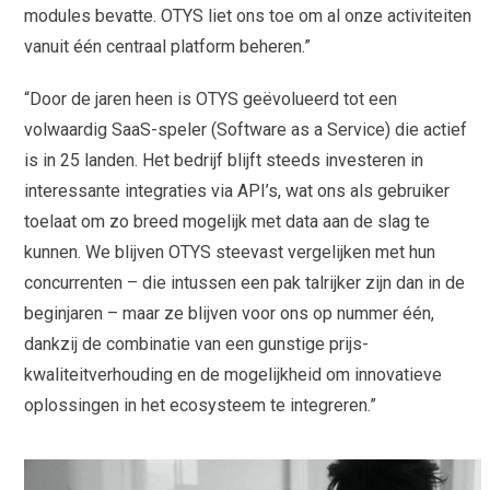
modules bevatte. OTYS liet ons toe om al onze activiteiten
vanuit één centraal platform beheren.”
“Door de jaren heen is OTYS geëvolueerd tot een
volwaardig SaaS-speler (Software as a Service) die actief
is in 25 landen. Het bedrijf blijft steeds investeren in
interessante integraties via API’s, wat ons als gebruiker
toelaat om zo breed mogelijk met data aan de slag te
kunnen. We blijven OTYS steevast vergelijken met hun
concurrenten – die intussen een pak talrijker zijn dan in de
beginjaren – maar ze blijven voor ons op nummer één,
dankzij de combinatie van een gunstige prijs-
kwaliteitverhouding en de mogelijkheid om innovatieve
oplossingen in het ecosysteem te integreren.”