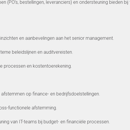
(PO’s, bestellingen, leveranciers) en ondersteuning bieden bij 
, inzichten en aanbevelingen aan het senior management.
terne beleidslijnen en auditvereisten.
le processen en kostentoerekening.
n afstemmen op finance- en bedrijfsdoelstellingen.
cross-functionele afstemming.
euning van IT-teams bij budget- en financiële processen.