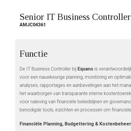
Senior IT Business Controll
AMJC04361
Functie
De IT Business Controller bij
Equans
is verantwoordelijk
voor een nauwkeurige planning, monitoring en optimali
analyses, rapportages en aanbevelingen aan het manage
het waarborgen van transparante interne kostentoereke
voor naleving van financiële beleidslijnen en governance
benodigde tools, inzichten en processen om financiële
Financiële Planning, Budgettering & Kostenbehee