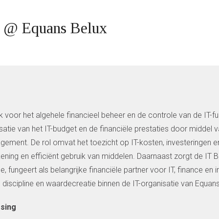
er @ Equans Belux
 voor het algehele financieel beheer en de controle van de IT-func
satie van het IT-budget en de financiële prestaties door middel 
ment. De rol omvat het toezicht op IT-kosten, investeringen en
ning en efficiënt gebruik van middelen. Daarnaast zorgt de IT B
, fungeert als belangrijke financiële partner voor IT, finance en 
 discipline en waardecreatie binnen de IT-organisatie van Equans
rsing