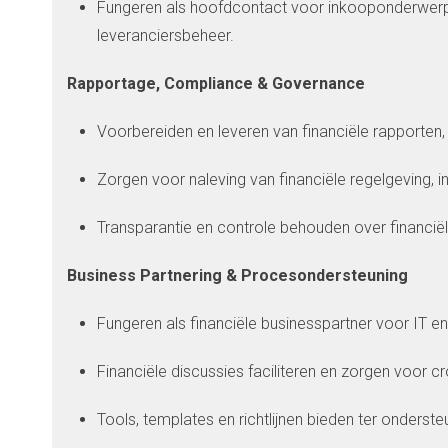
Fungeren als hoofdcontact voor inkooponderwerpen 
leveranciersbeheer.
Rapportage, Compliance & Governance
Voorbereiden en leveren van financiële rapporten
Zorgen voor naleving van financiële regelgeving, in
Transparantie en controle behouden over financië
Business Partnering & Procesondersteuning
Fungeren als financiële businesspartner voor IT e
Financiële discussies faciliteren en zorgen voor 
Tools, templates en richtlijnen bieden ter onderst