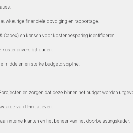
aties.
nauwkeurige financiële opvolging en rapportage.
 & Capex) en kansen voor kostenbesparing identificeren.
 kostendrivers bijhouden.
le middelen en sterke budgetdiscipline.
IT-projecten en zorgen dat deze binnen het budget worden uitgev
arde van IT-initiatieven.
aan interne klanten en het beheer van het doorbelastingskader.