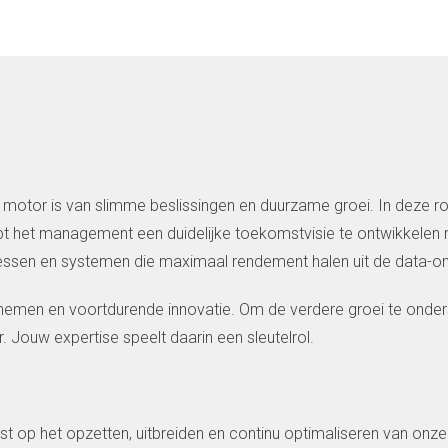
motor is van slimme beslissingen en duurzame groei. In deze rol 
elpt het management een duidelijke toekomstvisie te ontwikkele
cessen en systemen die maximaal rendement halen uit de data-o
rnemen en voortdurende innovatie. Om de verdere groei te onde
. Jouw expertise speelt daarin een sleutelrol.
t op het opzetten, uitbreiden en continu optimaliseren van onze