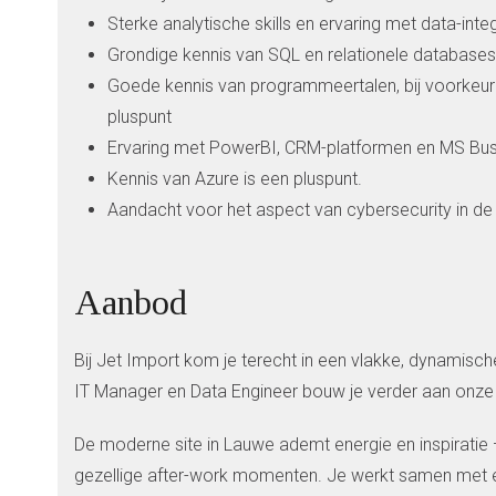
Sterke analytische skills en ervaring met data-inte
Grondige kennis van SQL en relationele database
Goede kennis van programmeertalen, bij voorkeur 
pluspunt
Ervaring met PowerBI, CRM-platformen en MS Busine
Kennis van Azure is een pluspunt.
Aandacht voor het aspect van cybersecurity in d
Aanbod
Bij Jet Import kom je terecht in een vlakke, dynamische
IT Manager en Data Engineer bouw je verder aan onze dat
De moderne site in Lauwe ademt energie en inspiratie 
gezellige after-work momenten. Je werkt samen met e