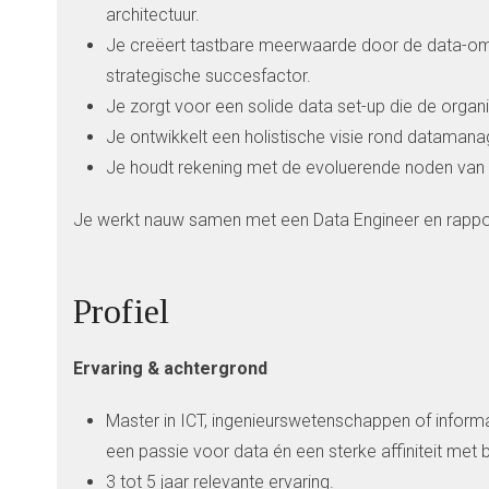
architectuur.
Je creëert tastbare meerwaarde door de data-omgev
strategische succesfactor.
Je zorgt voor een solide data set-up die de organis
Je ontwikkelt een holistische visie rond datamana
Je houdt rekening met de evoluerende noden van 
Je werkt nauw samen met een Data Engineer en rappor
Profiel
Ervaring & achtergrond
Master in ICT, ingenieurswetenschappen of informat
een passie voor data én een sterke affiniteit met
3 tot 5 jaar relevante ervaring.