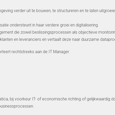
ing verder uit te bouwen, te structureren en te laten uitgroeie
atie ondersteunt in haar verdere groei en digitalisering.
gement die zowel beslissingsprocessen als objectieve monitorin
klanten en leveranciers en vertaalt deze naar duurzame datapr
teert rechtstreeks aan de IT Manager.
ica, bij voorkeur IT- of economische richting of gelijkwaardig 
 businessprocessen.