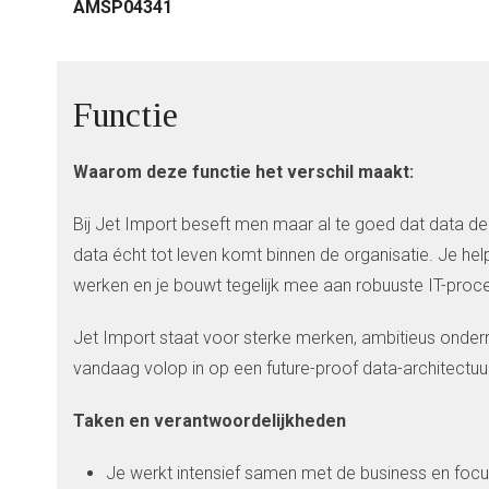
AMSP04341
Functie
Waarom deze functie het verschil maakt:
Bij Jet Import beseft men maar al te goed dat data de 
data écht tot leven komt binnen de organisatie. Je h
werken en je bouwt tegelijk mee aan robuuste IT-pro
Jet Import staat voor sterke merken, ambitieus onde
vandaag volop in op een future-proof data-architectuur
Taken en verantwoordelijkheden
Je werkt intensief samen met de business en focus