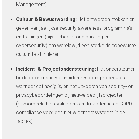
Management).
Cultuur & Bewustwording:
Het ontwerpen, trekken en
geven van jaarlijkse security awareness-programma's
en trainingen (bijvoorbeeld rond phishing en
cybersecurity) om wereldwijd een sterke risicobewuste
cultuur te stimuleren.
Incident- & Projectondersteuning:
Het ondersteunen
bij de coördinatie van incidentrespons-procedures
wanneer dat nodig is, en het uitvoeren van security- en
privacybeoordelingen bij nieuwe bedrijfsprojecten
(bijvoorbeeld het evalueren van dataretentie en GDPR-
compliance voor een nieuw camerasysteem in de
fabriek).