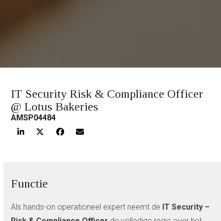
IT Security Risk & Compliance Officer
@ Lotus Bakeries
AMSP04484
Functie
Als hands-on operationeel expert neemt de
IT Security –
Risk & Compliance Officer
de volledige regie over het