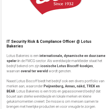
IT Security Risk & Compliance Officer @ Lotus
Bakeries
Lotus Bakeries is een
internationale, dynamische en duurzame
speler i
n de FMCG-sector. Als wereldwijde marktleider staat het
bedrijf bekend om zijn
iconische Lotus Biscoff-koekjes
,
waarvan
overal ter wereld
wordt genoten.
Naast Lotus Biscoff biedt het bedrijf ook een divers portfolio van
merken aan, waaronder
Peijnenburg, Annas, nākd, TREK en
BEAR
. Lotus Bakeries is een trots en gepassioneerd bedrijf dat
bouwt aan sterke wereldwijde en lokale merken en kleine
geluksmomenten creëert. De missie is om mensen samen te
brengen met heerlijke producten en voor vreugde te zorgen.