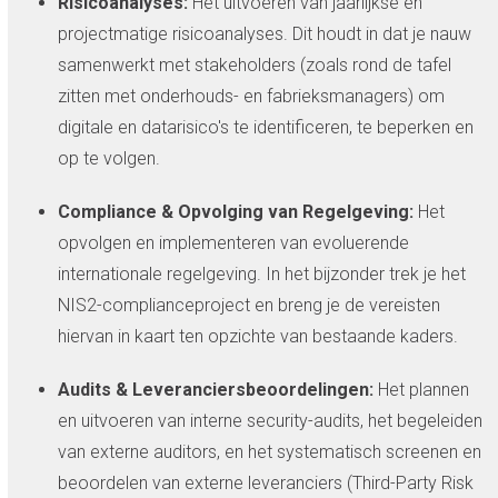
Risicoanalyses:
Het uitvoeren van jaarlijkse en
projectmatige risicoanalyses. Dit houdt in dat je nauw
samenwerkt met stakeholders (zoals rond de tafel
zitten met onderhouds- en fabrieksmanagers) om
digitale en datarisico's te identificeren, te beperken en
op te volgen.
Compliance & Opvolging van Regelgeving:
Het
opvolgen en implementeren van evoluerende
internationale regelgeving. In het bijzonder trek je het
NIS2-complianceproject en breng je de vereisten
hiervan in kaart ten opzichte van bestaande kaders.
Audits & Leveranciersbeoordelingen:
Het plannen
en uitvoeren van interne security-audits, het begeleiden
van externe auditors, en het systematisch screenen en
beoordelen van externe leveranciers (Third-Party Risk