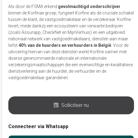
Als door de FSMA erkend
gevolmachtigd onderschrijver
binnen de Korfinae groep, fungeert Korfine als de cruciale schakel
tussen de klant, de vastgoedmakelaar en de verzekeraar. Korfine
levert, mede dankzij een ecosysteem van verwante bedrijven
(zoals Assurapp, CheckNet en MijnVerhuis) en een uitgebreid
nationaal netwerk van vastgoedmakelaars, diensten aan maar
liefst
40% van de huurders en verhuurders in België
. Voor de
uitvoering hiervan van deze diensten werkt Korfine samen met
diverse gerenommeerde nationale en internationale
verzekeringsmaatschappijen die een evenwichtige en kwalitatieve
dienstverlening aan de huurder, de verhuurder en de
vastgoedmakelaar garanderen.
Solliciteer nu
Connecteer via Whatsapp