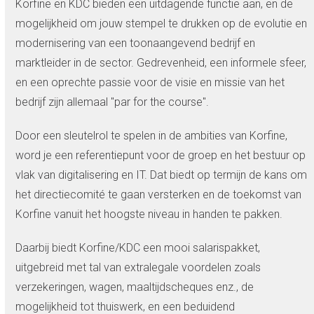
Korfine en KDC bieden een uitdagende functie aan, en de
mogelijkheid om jouw stempel te drukken op de evolutie en
modernisering van een toonaangevend bedrijf en
marktleider in de sector. Gedrevenheid, een informele sfeer,
en een oprechte passie voor de visie en missie van het
bedrijf zijn allemaal "par for the course".
Door een sleutelrol te spelen in de ambities van Korfine,
word je een referentiepunt voor de groep en het bestuur op
vlak van digitalisering en IT. Dat biedt op termijn de kans om
het directiecomité te gaan versterken en de toekomst van
Korfine vanuit het hoogste niveau in handen te pakken.
Daarbij biedt Korfine/KDC een mooi salarispakket,
uitgebreid met tal van extralegale voordelen zoals
verzekeringen, wagen, maaltijdscheques enz., de
mogelijkheid tot thuiswerk, en een beduidend