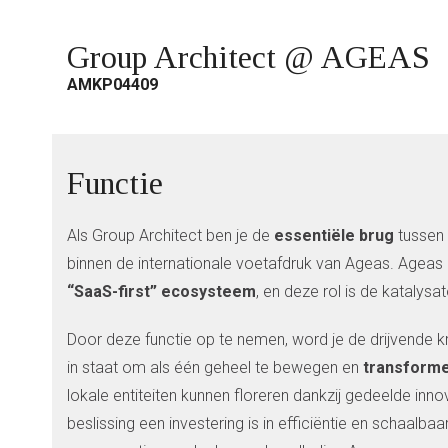
Group Architect @ AGEAS
AMKP04409
Functie
Als Group Architect ben je de
essentiële brug
tussen
binnen de internationale voetafdruk van Ageas. Agea
“SaaS-first” ecosysteem
, en deze rol is de katalysa
Door deze functie op te nemen, word je de drijvende k
in staat om als één geheel te bewegen en
transforme
lokale entiteiten kunnen floreren dankzij gedeelde inn
beslissing een investering is in efficiëntie en schaal