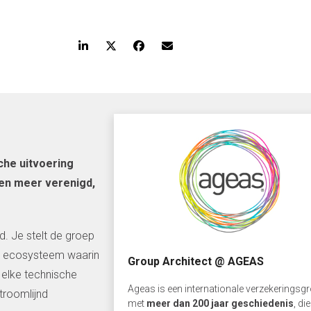
che uitvoering
en meer verenigd,
d. Je stelt de groep
t ecosysteem waarin
Group Architect @ AGEAS
 elke technische
Ageas is een internationale verzekeringsg
troomlijnd
met
meer dan 200 jaar geschiedenis
, die