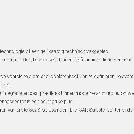
technologie of een gelijkaardig technisch vakgebied.
chitectuurrollen, bij voorkeur binnen de financiële dienstverlening
de vaardigheid om snel doelarchitecturen te definiëren; relevant
troef.
e-integratie en best practices binnen moderne architectuurontwe
ingssector is een belangrijke plus.
en van grote SaaS-oplossingen (bijv. SAP, Salesforce) ter onde