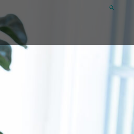
Vacatures
45
Over Amon
Contact