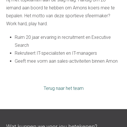
iemand aan boord te hebben om Amons koers mee te
bepalen. Het motto van deze sportieve sfeermaker?
Work hard, play hard.
Ruim 20 jaar ervaring in recruitment en Executive
Search
Rekruteert IT-specialisten en IT-managers
Geeft mee vorm aan sales-activiteiten binnen Amon
Terug naar het team
Wat kunnen we voor jou betekenen?