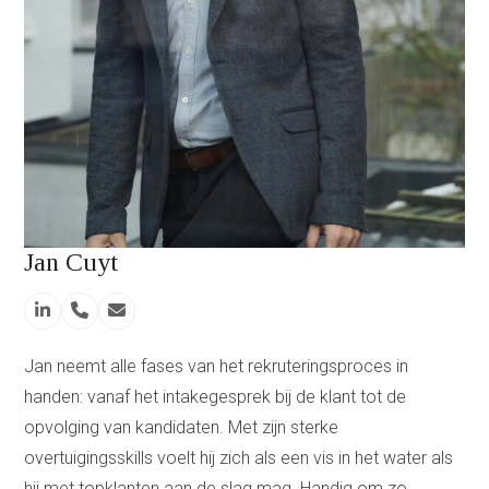
Jan Cuyt
Linkedin
Phone
Email
Number
Jan neemt alle fases van het rekruteringsproces in
handen: vanaf het intakegesprek bij de klant tot de
opvolging van kandidaten. Met zijn sterke
overtuigingsskills voelt hij zich als een vis in het water als
hij met topklanten aan de slag mag. Handig om zo