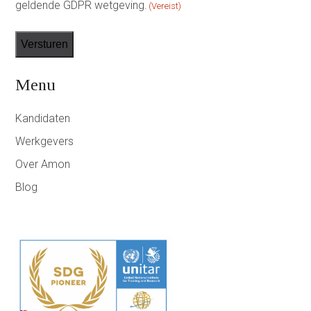
geldende GDPR wetgeving.
(Vereist)
(Vereist)
Menu
Kandidaten
Werkgevers
Over Amon
Blog