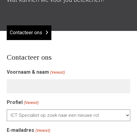
Contacteer ons
Contacteer ons
Voornaam & naam
(Vereist)
Profiel
(Vereist)
E-mailadres
(Vereist)