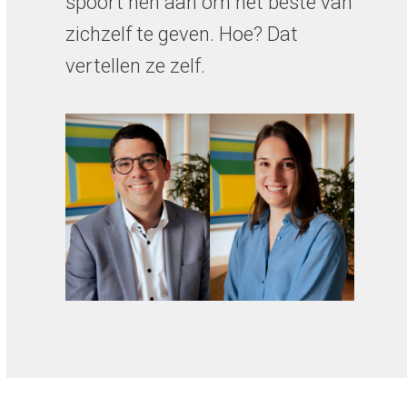
spoort hen aan om het beste van
zichzelf te geven. Hoe? Dat
vertellen ze zelf.