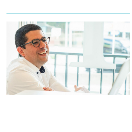
“Medewerkers krijgen hier veel vrijheid
om te experimenteren. Heel fijn voor