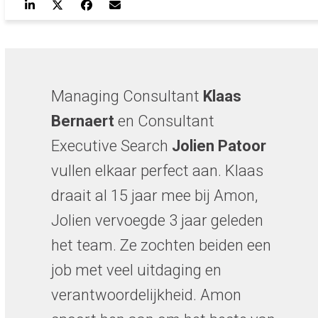
Managing Consultant
Klaas
Bernaert
en Consultant
Executive Search
Jolien Patoor
vullen elkaar perfect aan. Klaas
draait al 15 jaar mee bij Amon,
Jolien vervoegde 3 jaar geleden
het team. Ze zochten beiden een
job met veel uitdaging en
verantwoordelijkheid. Amon