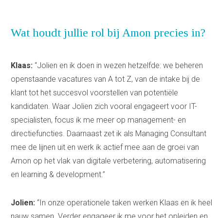
Wat houdt jullie rol bij Amon precies in?
Klaas:
“Jolien en ik doen in wezen hetzelfde: we beheren
openstaande vacatures van A tot Z, van de intake bij de
klant tot het succesvol voorstellen van potentiële
kandidaten. Waar Jolien zich vooral engageert voor IT-
specialisten, focus ik me meer op management- en
directiefuncties. Daarnaast zet ik als Managing Consultant
mee de lijnen uit en werk ik actief mee aan de groei van
Amon op het vlak van digitale verbetering, automatisering
en learning & development.”
Jolien:
“In onze operationele taken werken Klaas en ik heel
nauw samen. Verder engageer ik me voor het opleiden en