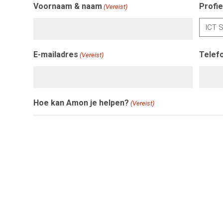
Voornaam & naam
Profie
(Vereist)
E-mailadres
Telef
(Vereist)
Hoe kan Amon je helpen?
(Vereist)