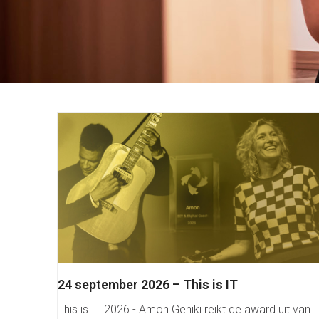
24 september 2026 – This is IT
This is IT 2026 - Amon Geniki reikt de award uit van