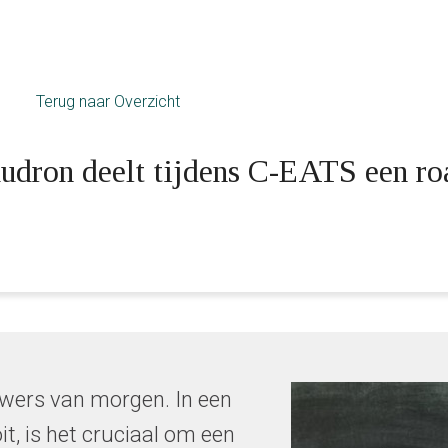
Terug naar Overzicht
udron deelt tijdens C-EATS een r
uwers van morgen. In een
it, is het cruciaal om een