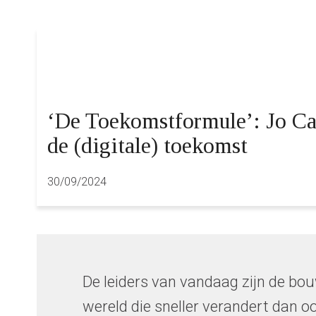
‘De Toekomstformule’: Jo Ca
de (digitale) toekomst
30/09/2024
De leiders van vandaag zijn de bo
wereld die sneller verandert dan oo