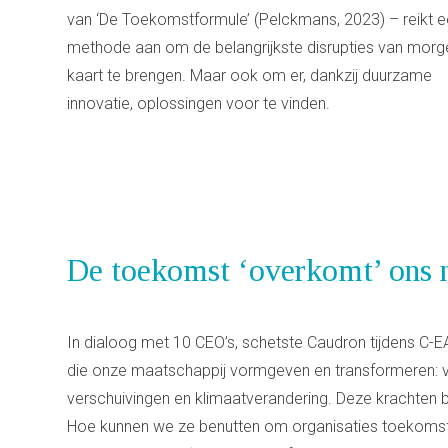
van ‘De Toekomstformule’ (Pelckmans, 2023) – reikt 
methode aan om de belangrijkste disrupties van morge
kaart te brengen. Maar ook om er, dankzij duurzame
innovatie, oplossingen voor te vinden.
De toekomst ‘overkomt’ ons 
In dialoog met 10 CEO’s, schetste Caudron tijdens C-
die onze maatschappij vormgeven en transformeren: va
verschuivingen en klimaatverandering. Deze krachten 
Hoe kunnen we ze benutten om organisaties toekomst