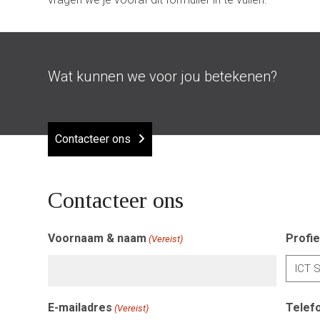
Wat kunnen we voor jou betekenen?
Contacteer ons
Contacteer ons
Voornaam & naam
Profie
(Vereist)
E-mailadres
Telef
(Vereist)