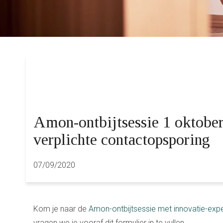
Amon-ontbijtsessie 1 oktober
verplichte contactopsporing
07/09/2020
Kom je naar de
Amon-ontbijtsessie met innovatie-expe
vragen we je vooraf dit formulier in te vullen.